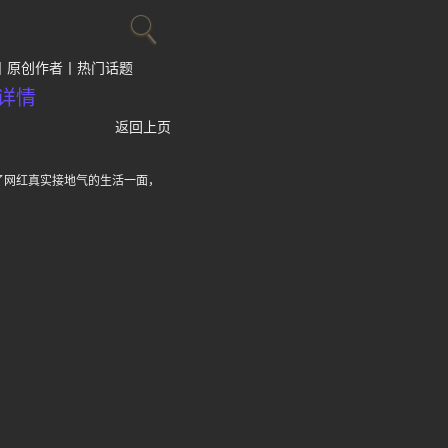
原创作者
热门话题
详情
返回上页
了网红真实接地气的生活一面，