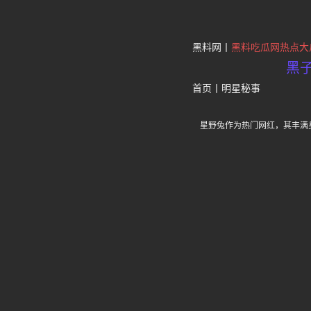
黑料网
黑料吃瓜网热点大
黑
首页
丨
明星秘事
星野兔作为热门网红，其丰满