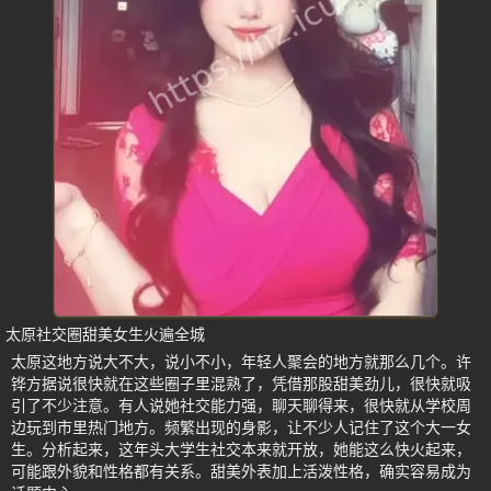
太原社交圈甜美女生火遍全城
太原这地方说大不大，说小不小，年轻人聚会的地方就那么几个。许
铧方据说很快就在这些圈子里混熟了，凭借那股甜美劲儿，很快就吸
引了不少注意。有人说她社交能力强，聊天聊得来，很快就从学校周
边玩到市里热门地方。频繁出现的身影，让不少人记住了这个大一女
生。分析起来，这年头大学生社交本来就开放，她能这么快火起来，
可能跟外貌和性格都有关系。甜美外表加上活泼性格，确实容易成为