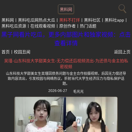
黑料网
黑料网
黑料吃瓜网热点大瓜
黑料不打烊
黑料社区
黑料社app
黑料吃瓜资源
在线观看视频
原创作者
热门话题
黑子网看片吃瓜，更多内部图片和独家视频：点击
查看详情
首页
丨
校园丑闻
返回上页
吴瑾-山东科技大学甜美女生-无力偿还后视频流出-为还债与金主拍私
密视频
山东科技大学甜美女生吴瑾因债务问题与金主合作拍摄视频，后因无力偿还导
致内容流出，引发校园与网络热议，折射当代大学生经济压力与隐私保护话
题。
2026-06-27
毛光光