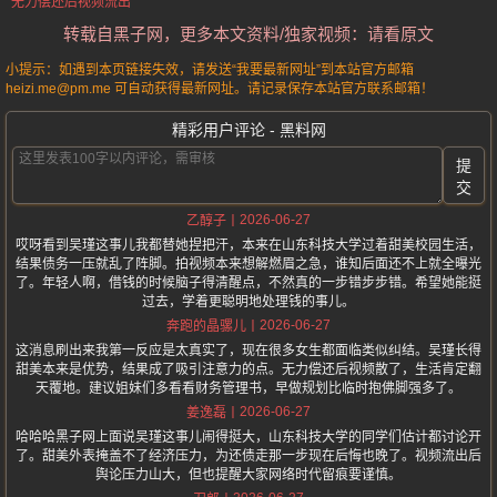
无力偿还后视频流出
转载自黑子网，更多本文资料/独家视频：请看原文
小提示：如遇到本页链接失效，请发送“我要最新网址”到本站官方邮箱
heizi.me@pm.me 可自动获得最新网址。请记录保存本站官方联系邮箱！
精彩用户评论 - 黑料网
提
交
2026-06-27
乙醇子
哎呀看到吴瑾这事儿我都替她捏把汗，本来在山东科技大学过着甜美校园生活，
结果债务一压就乱了阵脚。拍视频本来想解燃眉之急，谁知后面还不上就全曝光
了。年轻人啊，借钱的时候脑子得清醒点，不然真的一步错步步错。希望她能挺
过去，学着更聪明地处理钱的事儿。
2026-06-27
奔跑的晶骡儿
这消息刷出来我第一反应是太真实了，现在很多女生都面临类似纠结。吴瑾长得
甜美本来是优势，结果成了吸引注意力的点。无力偿还后视频散了，生活肯定翻
天覆地。建议姐妹们多看看财务管理书，早做规划比临时抱佛脚强多了。
2026-06-27
姜逸磊
哈哈哈黑子网上面说吴瑾这事儿闹得挺大，山东科技大学的同学们估计都讨论开
了。甜美外表掩盖不了经济压力，为还债走那一步现在后悔也晚了。视频流出后
舆论压力山大，但也提醒大家网络时代留痕要谨慎。