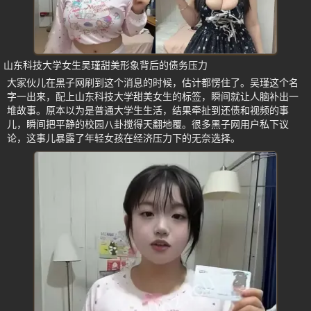
山东科技大学女生吴瑾甜美形象背后的债务压力
大家伙儿在黑子网刷到这个消息的时候，估计都愣住了。吴瑾这个名
字一出来，配上山东科技大学甜美女生的标签，瞬间就让人脑补出一
堆故事。原本以为是普通大学生生活，结果牵扯到还债和视频的事
儿，瞬间把平静的校园八卦搅得天翻地覆。很多黑子网用户私下议
论，这事儿暴露了年轻女孩在经济压力下的无奈选择。