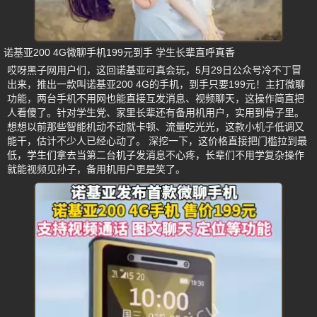
诺基亚200 4G微聊手机199元到手 学生长辈直呼真香
哎呀黑子网用户们，这回诺基亚可真会玩，5月29日公众号冷不丁冒
出来，推出一款叫诺基亚200 4G的手机，到手只要199元！主打微聊
功能，两台手机不用网也能直接互发消息、视频聊天，这操作简直把
人看傻了。针对学生党、家里长辈还有备用机用户，实用到骨子里。
想想以前那些智能机动不动就卡顿、流量吃光光，这款小机子低调又
能干，估计不少人已经心动了。 深挖一下，这价格直接把门槛拉到最
低，学生们拿去当第二台机子发消息不心疼，长辈们不用学复杂操作
就能视频见孙子，备用机用户更是笑了。