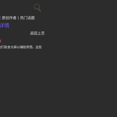
原创作者
热门话题
详情
返回上页
麻
他们吸食大麻以辅助冥想。这些