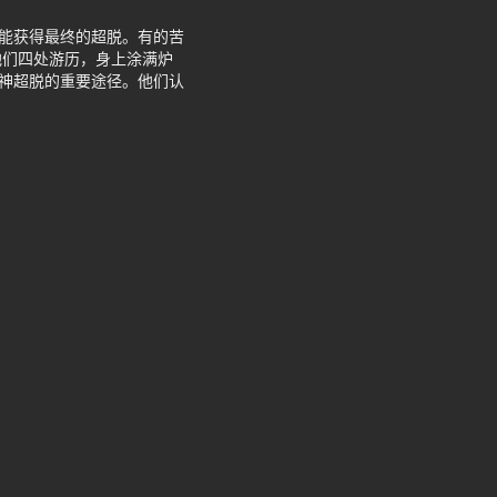
才能获得最终的超脱。有的苦
他们四处游历，身上涂满炉
精神超脱的重要途径。他们认