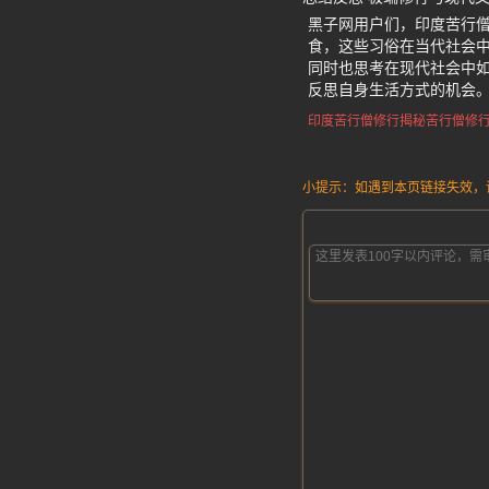
黑子网用户们，印度苦行
食，这些习俗在当代社会
同时也思考在现代社会中
反思自身生活方式的机会
印度苦行僧修行揭秘
苦行僧修
小提示：如遇到本页链接失效，请发