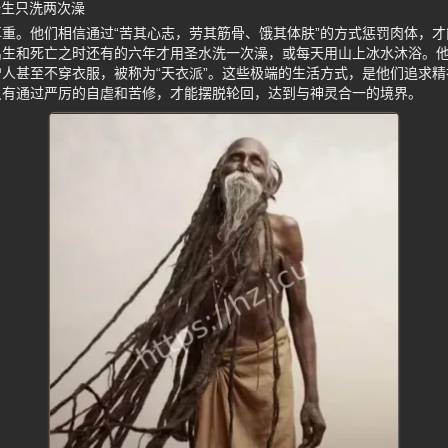
一生只洗两次澡
重。他们相信通过“苦其心志，劳其筋骨、饿其体肤”的方式惩罚肉体，
出生和死亡之时还有的六年才用圣水洗一次澡，或每天用山上冰水沐浴。
人甚至不穿衣服，被称为“天衣派”。这些极端的生活方式，是他们追求
只有通过严厉的自虐和苦修，才能摆脱轮回，达到与神灵合一的境界。