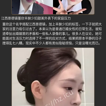
江西景德镇董欣丰腴少妇甜美外表下的家庭压力
董欣这个名字搭配江西景德镇，加上丰腴少妇的标签，一下子就把大
家的注意力吸引过去了。本来以为是普通已婚女性的日常生活，谁知
道牵扯出婚姻里的矛盾和一些私人录像的事儿。很多人在议论，她可
能面对生活压力时选择了不一样的应对方式，结果把原本平静的日子
搅得乱七八糟。现实中不少人都有类似隐秘烦恼，只是没曝光而已。