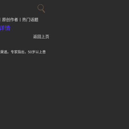
原创作者
热门话题
详情
返回上页
渠道。专家指出，50岁以上患