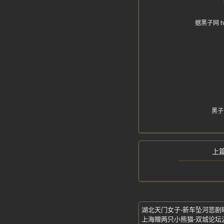
据黑子网 
黑子