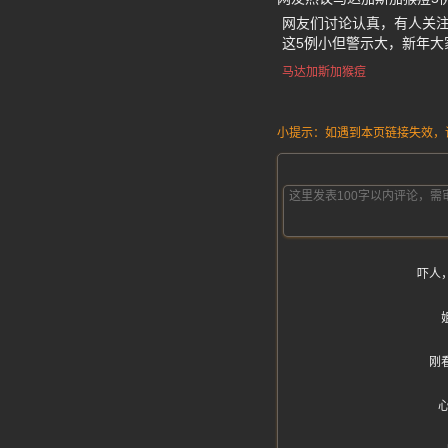
网友们讨论认真，有人关
这5例小但警示大，新年大
马达加斯加猴痘
小提示：如遇到本页链接失效，请发
吓人
刚