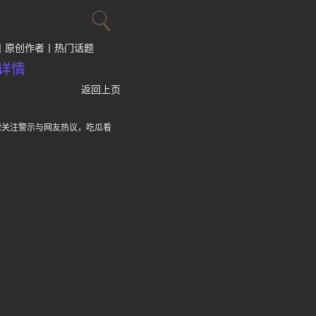
原创作者
热门话题
详情
返回上页
球关注警示与网友热议，吃瓜看