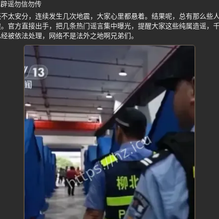
方辟谣勿信勿传
壳不太安分，连续发生几次地震，大家心里都悬着。结果呢，总有那么些
惶。官方直接出手，把几条热门谣言集中曝光，提醒大家这些纯属造谣，
已经被依法处理，网络不是法外之地啊兄弟们。