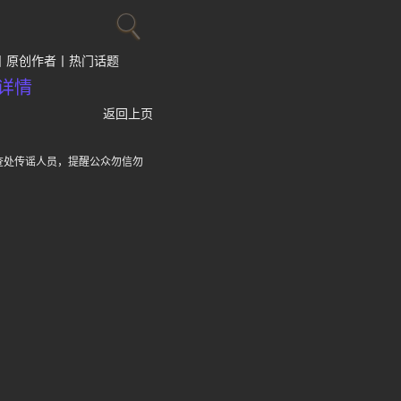
原创作者
热门话题
详情
返回上页
查处传谣人员，提醒公众勿信勿