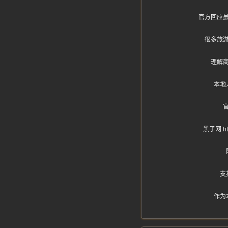
官方回应
很多旅
理解
本地
黑子网 
支
作为