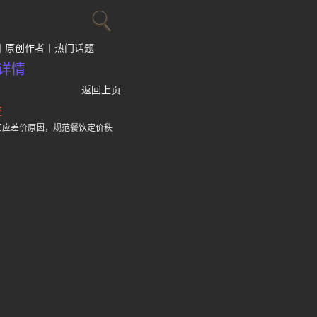
原创作者
热门话题
详情
返回上页
疑
回应差价原因，规范餐饮定价秩