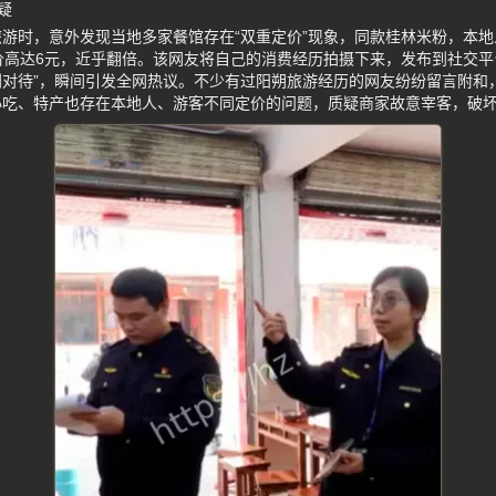
疑
游时，意外发现当地多家餐馆存在“双重定价”现象，同款桂林米粉，本地
价高达6元，近乎翻倍。该网友将自己的消费经历拍摄下来，发布到社交平
别对待”，瞬间引发全网热议。不少有过阳朔旅游经历的网友纷纷留言附和
小吃、特产也存在本地人、游客不同定价的问题，质疑商家故意宰客，破