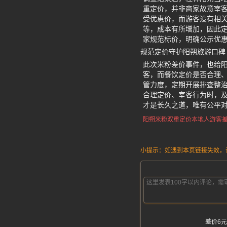
重定价，并非商家故意宰
受优惠价，而游客没有相
等，成本有所增加，因此
家规范标价，明确公示优
规范定价守护阳朔旅游口碑
此次米粉差价事件，也给
客，而餐饮定价是否合理
管力度，定期开展排查整
合理定价、宰客行为时，
才是长久之道，唯有公平
阳朔米粉双重定价
本地人游客
小提示：如遇到本页链接失效，请发
差价6