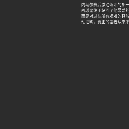
内马尔赛后激动落泪的那一
西球星终于站回了他最爱
而是对过往所有艰难的释
动证明，真正的强者从来