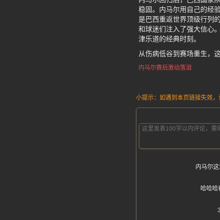
稳固。内马尔用自己的经
是巴西重返世界顶级行列
和球迷们注入了强大信心。
津乐道的经典时刻。
从伤病低谷到赛场重生，
内马尔赛后激动落泪
小提示：如遇到本页链接失效，请发
内马尔这
哈哈哈