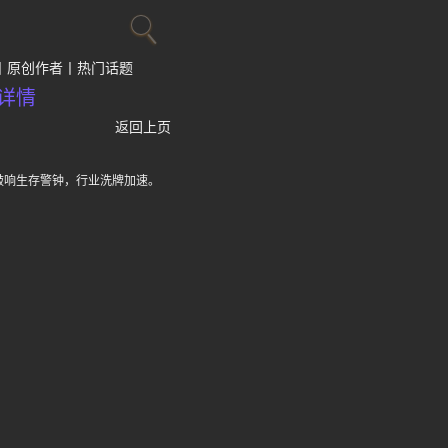
原创作者
热门话题
详情
返回上页
敲响生存警钟，行业洗牌加速。