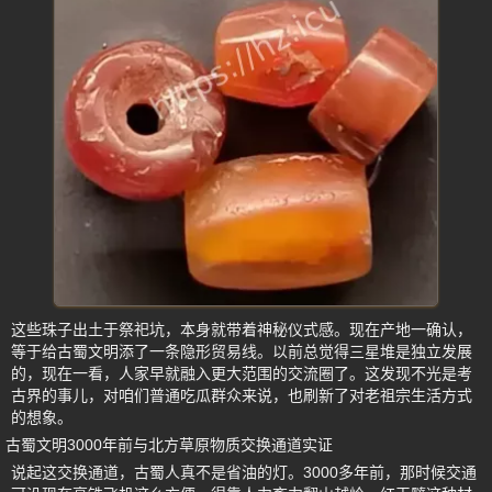
这些珠子出土于祭祀坑，本身就带着神秘仪式感。现在产地一确认，
等于给古蜀文明添了一条隐形贸易线。以前总觉得三星堆是独立发展
的，现在一看，人家早就融入更大范围的交流圈了。这发现不光是考
古界的事儿，对咱们普通吃瓜群众来说，也刷新了对老祖宗生活方式
的想象。
古蜀文明3000年前与北方草原物质交换通道实证
说起这交换通道，古蜀人真不是省油的灯。3000多年前，那时候交通