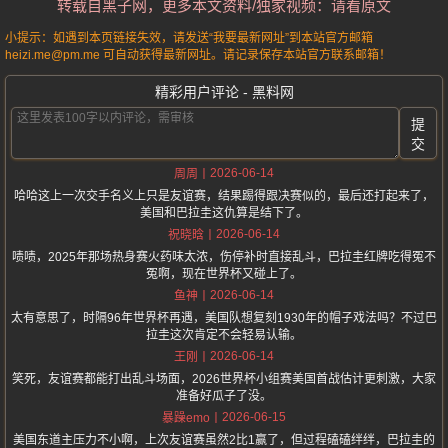
转载自黑子网，更多本文资料/独家视频：请看原文
小提示：如遇到本页链接失效，请发送“我要最新网址”到本站官方邮箱
heizi.me@pm.me 可自动获得最新网址。请记录保存本站官方联系邮箱！
精彩用户评论 - 黑料网
提
交
2026-06-14
周周
哈哈这上一次交手名义上只是友谊赛，结果踢得跟决赛似的，最后还打起来了，
美国和巴拉圭这仇算是结下了。
2026-06-14
祝晓晗
啧啧，2025年那场热身赛火药味太浓，伤停补时直接乱斗，巴拉圭红牌吃得冤不
冤啊，现在世界杯又碰上了。
2026-06-14
鱼神
太有意思了，时隔96年世界杯再遇，美国队想复刻1930年的帽子戏法吗？不过巴
拉圭这次肯定不会轻易认输。
2026-06-14
王刚
笑死，友谊赛都能打出乱斗场面，2026世界杯小组赛美国首战估计更刺激，大家
准备好瓜子了没。
2026-06-15
暴躁emo
美国东道主压力不小啊，上次友谊赛虽然2比1赢了，但过程磕磕绊绊，巴拉圭的