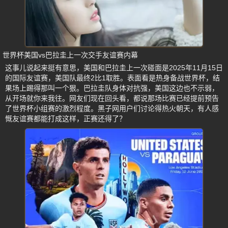
世界杯美国vs巴拉圭上一次交手友谊赛内幕
这事儿说起来挺有意思，美国和巴拉圭上一次碰面是2025年11月15日
的国际友谊赛，美国队最终2比1取胜。表面看是热身备战世界杯，结
果场上踢得那叫一个狠。巴拉圭队身体对抗强，美国这边也不示弱，
从开场就你来我往。网友们现在回头看，都说那场比赛已经提前预告
了世界杯小组赛的激烈程度。黑子网用户们讨论得热火朝天，有人感
慨友谊赛都能打成这样，正赛还得了？