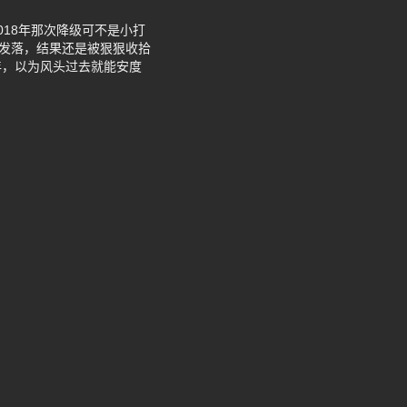
18年那次降级可不是小打
轻发落，结果还是被狠狠收拾
年，以为风头过去就能安度