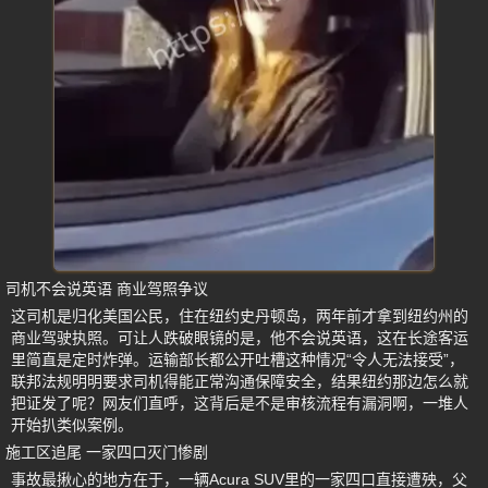
司机不会说英语 商业驾照争议
这司机是归化美国公民，住在纽约史丹顿岛，两年前才拿到纽约州的
商业驾驶执照。可让人跌破眼镜的是，他不会说英语，这在长途客运
里简直是定时炸弹。运输部长都公开吐槽这种情况“令人无法接受”，
联邦法规明明要求司机得能正常沟通保障安全，结果纽约那边怎么就
把证发了呢？网友们直呼，这背后是不是审核流程有漏洞啊，一堆人
开始扒类似案例。
施工区追尾 一家四口灭门惨剧
事故最揪心的地方在于，一辆Acura SUV里的一家四口直接遭殃，父