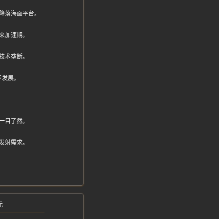
降落海面平台。
来加速期。
技术垄断。
步发展。
比一目了然。
发射需求。
元