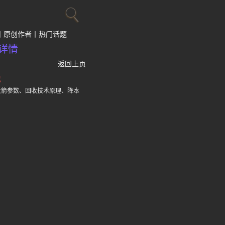
原创作者
热门话题
详情
返回上页
成
火箭参数、回收技术原理、降本