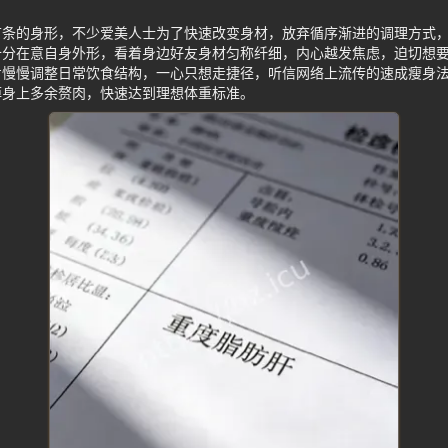
苗条的身形，不少爱美人士为了快速改变身材，放弃循序渐进的调理方式
十分在意自身外形，看着身边好友身材匀称纤细，内心越发焦虑，迫切想
肯慢慢调整日常饮食结构，一心只想走捷径，听信网络上流传的速成瘦身
掉身上多余赘肉，快速达到理想体重标准。