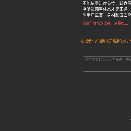
不能依靠过度节食、断食
序渐进调整体态才是正道
网用户直言，身材颜值固
极端节食快速瘦身
一月暴瘦二
小提示：如遇到本页链接失效，请发