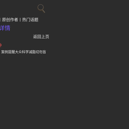
原创作者
热门话题
详情
返回上页
钟
，案例提醒大众科学减脂切勿盲