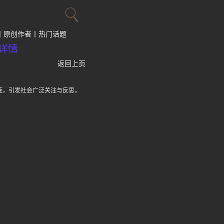
原创作者
热门话题
详情
返回上页
度，引发社会广泛关注与反思，