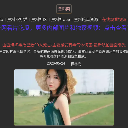
黑料网
瓜
黑料不打烊
黑料社区
黑料社app
黑料吃瓜资源
在线观看视频
子网看片吃瓜，更多内部图片和独家视频：点击查看
山西煤矿事故已致90人死亡-主要是受有毒气体伤害-最新航拍画面曝光
，主要因有毒气体伤害，最新航拍画面曝光现场惨状。事故凸显安全管理漏洞与救援难
呼吁加强矿区监测和应急措施。
2026-05-24
枫林晚