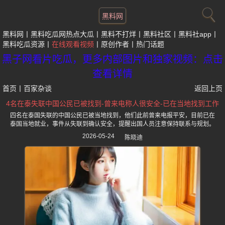
黑料网
黑料网
黑料吃瓜网热点大瓜
黑料不打烊
黑料社区
黑料社app
黑料吃瓜资源
在线观看视频
原创作者
热门话题
黑子网看片吃瓜，更多内部图片和独家视频：点击
查看详情
首页
丨
百家杂谈
返回上页
4名在泰失联中国公民已被找到-曾来电称人很安全-已在当地找到工作
四名在泰国失联的中国公民已被当地找到，他们此前曾来电报平安，目前已在
泰国当地就业，事件从失联到确认安全，提醒出国人员注意保持联系与规划。
2026-05-24
陈晓迪