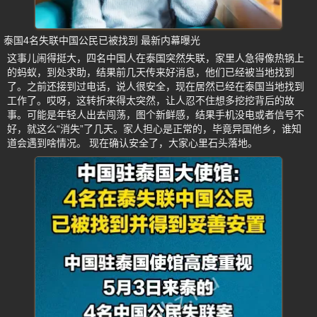
泰国4名失联中国公民已被找到 最新内幕曝光
这事儿闹得挺大，四名中国人在泰国突然失联，家里人急得像热锅上
的蚂蚁，到处求助，结果前几天传来好消息，他们已经被当地找到
了。之前还接到过电话，说人很安全，现在居然已经在泰国当地找到
工作了。哎呀，这转折来得太突然，让人忍不住想多挖挖背后的故
事。可能是年轻人出去闯荡，图个新鲜感，结果手机没电或者信号不
好，就这么“消失”了几天。家人担心是正常的，毕竟异国他乡，谁知
道会遇到啥情况。 现在确认安全了，大家心里石头落地。