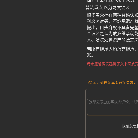
普法重点 区分两大误区
很多民众存在两种普遍认知
利义务对等，不继承遗产
提出，口头弃权不具备完
个误区是认为放弃继承就
人、法院处置资产的法定
若所有继承人均放弃继承
账。
母亲遗留房贷起诉子女
书面放
小提示：如遇到本页链接失效，请发
以前总觉