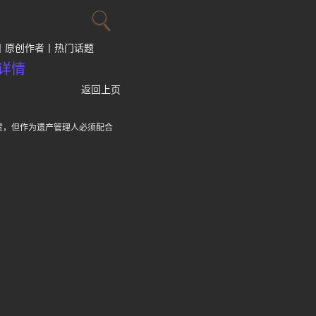
原创作者
热门话题
详情
返回上页
贷，但作为遗产管理人必须配合