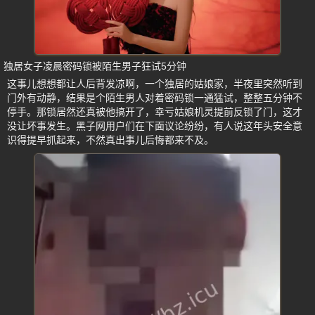
独居女子凌晨密码锁被陌生男子狂试5分钟
这事儿想想都让人后背发凉啊，一个独居的姑娘家，半夜里突然听到
门外有动静，结果是个陌生男人对着密码锁一通猛试，整整五分钟不
停手。那锁居然还真被他搞开了，幸亏姑娘机灵提前反锁了门，这才
没让坏事发生。黑子网用户们在下面议论纷纷，有人说这年头安全意
识得提早抓起来，不然真出事儿后悔都来不及。