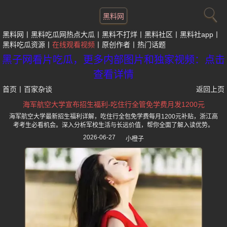
黑料网
黑料网
黑料吃瓜网热点大瓜
黑料不打烊
黑料社区
黑料社app
黑料吃瓜资源
在线观看视频
原创作者
热门话题
黑子网看片吃瓜，更多内部图片和独家视频：点击
查看详情
首页
丨
百家杂谈
返回上页
海军航空大学宣布招生福利-吃住行全管免学费月发1200元
海军航空大学最新招生福利详解，吃住行全包免学费每月1200元补贴，浙江高
考考生必看机会。深入分析军校生活与长远价值，帮你全面了解入读优势。
2026-06-27
小橙子