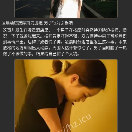
凌晨酒店按摩持刀胁迫 男子行为引祸端
这事儿发生在凌晨酒店里，一个男子在按摩时突然持刀胁迫技师，情
况一下子就紧张起来。技师肯定吓得不轻，双方僵持中男子可能意识
到事情严重，后悔了或者慌了神。凌晨时分酒店里发生这种事，本来
放松的地方却闹出大动静，周围人估计都惊动了。男子当时脑子一热
做了不该做的事，结果给自己挖了个大坑。