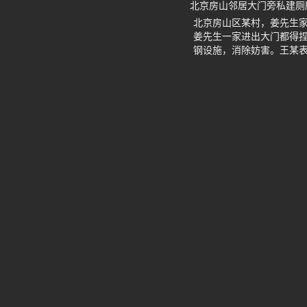
北京房山邻居大门旁私建厕
北京房山区某村，姜先生
姜先生一家进出大门都得
钢设施，消除妨害。王某