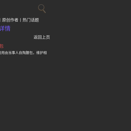
原创作者
热门话题
详情
返回上页
包
费用由当事人自掏腰包，维护相