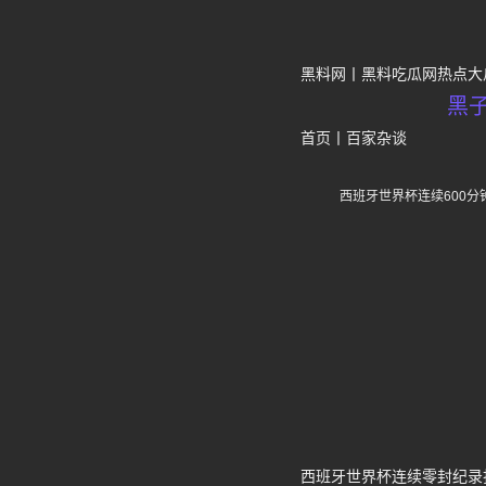
黑料网
黑料吃瓜网热点大
黑
首页
丨
百家杂谈
西班牙世界杯连续600
西班牙世界杯连续零封纪录