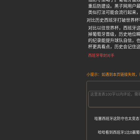
重后防建设。黑子网用户
类似打法可能会流行起来
对比历史西班牙打破世界杯
对比以往世界杯，西班牙这
掉葡萄牙晋级，历史地位瞬
的纪录能提升球队自信，
杯更具看点，历史会记住
西班牙零封对手
小提示：如遇到本页链接失效，请发
哇塞西班牙这防守也太变态
哈哈看到西班牙1比0赢