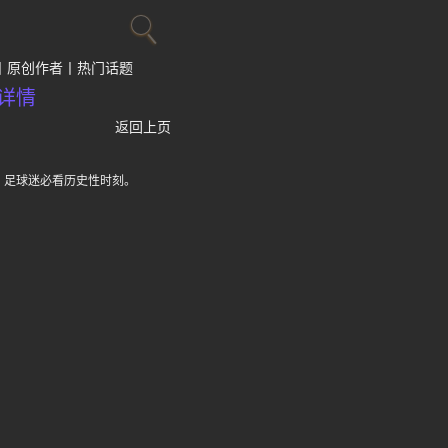
原创作者
热门话题
详情
返回上页
，足球迷必看历史性时刻。