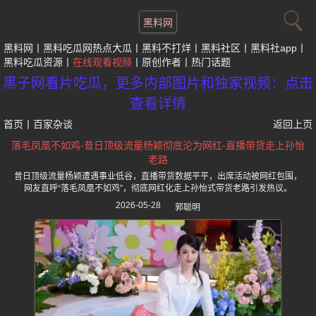
黑料网
黑料网
黑料吃瓜网热点大瓜
黑料不打烊
黑料社区
黑料社app
黑料吃瓜资源
在线观看视频
原创作者
热门话题
黑子网看片吃瓜，更多内部图片和独家视频：点击
查看详情
首页
丨
百家杂谈
返回上页
落毛凤凰不如鸡-昔日顶级流量杨颖彻底沦为网红-直播带货走上孙怡
老路
昔日顶级流量杨颖遭遇事业低谷，直播带货数据平平，出席活动被网红包围，
网友直呼“落毛凤凰不如鸡”，彻底网红化走上孙怡式带货老路引发热议。
2026-05-28
郭聪明