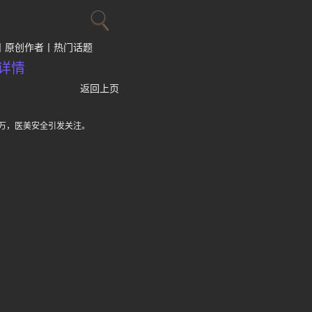
原创作者
热门话题
详情
返回上页
万，医美安全引发关注。