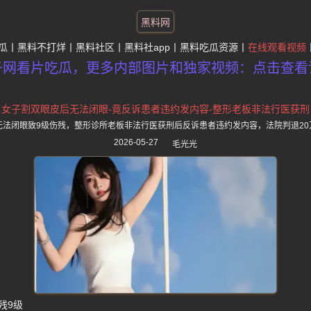
黑料网
瓜
黑料不打烊
黑料社区
黑料社app
黑料吃瓜资源
在线观看视频
子网看片吃瓜，更多内部图片和独家视频：点击查看
女子割双眼皮后无法闭眼-竟反诉患者违约发内容-整形老板非法行医获刑
无法闭眼致9级伤残，整形诊所老板非法行医获刑后反诉患者违约发内容，法院判退20
2026-05-27
毛光光
残9级