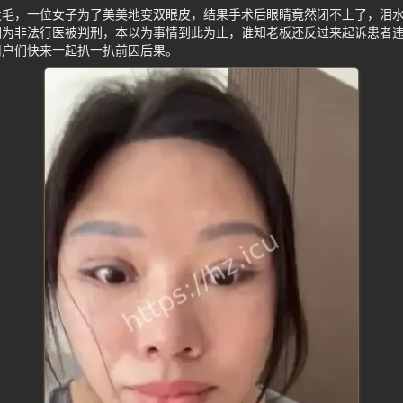
发毛，一位女子为了美美地变双眼皮，结果手术后眼睛竟然闭不上了，泪
因为非法行医被判刑，本以为事情到此为止，谁知老板还反过来起诉患者
用户们快来一起扒一扒前因后果。