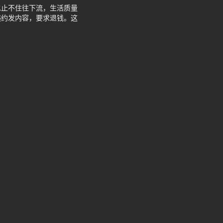
水止不住往下流，生活质量
违约发内容，要求退钱。这