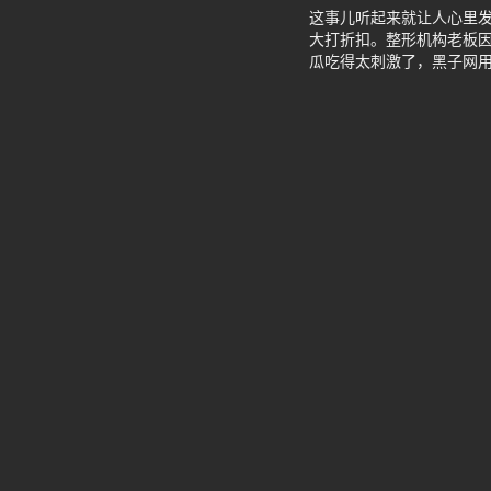
这事儿听起来就让人心里
大打折扣。整形机构老板
瓜吃得太刺激了，黑子网