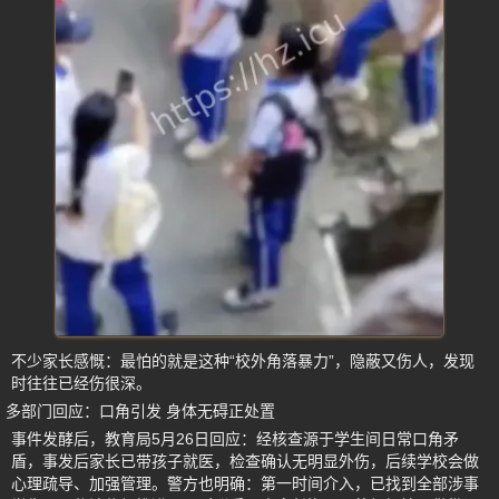
不少家长感慨：最怕的就是这种“校外角落暴力”，隐蔽又伤人，发现
时往往已经伤很深。
多部门回应：口角引发 身体无碍正处置
事件发酵后，教育局5月26日回应：经核查源于学生间日常口角矛
盾，事发后家长已带孩子就医，检查确认无明显外伤，后续学校会做
心理疏导、加强管理。警方也明确：第一时间介入，已找到全部涉事