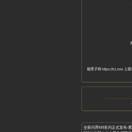
据黑子网 https://hz
全新问界M9系列正式发布-累计