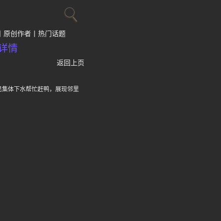
原创作者
热门话题
详情
返回上页
民集体下水帮忙赶鸭，展现邻里