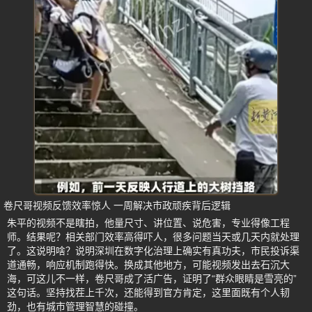
卷尺哥视频反馈效率惊人 一周解决市政顽疾背后逻辑
朱平的视频不是瞎拍，他量尺寸、讲位置、说危害，专业得像工程
师。结果呢？相关部门效率高得吓人，很多问题当天或几天内就处理
了。这说明啥？说明深圳在数字化治理上确实有真功夫，市民投诉渠
道通畅，响应机制跑得快。换成其他地方，可能视频发出去石沉大
海，可这儿不一样，卷尺哥成了活广告，证明了“群众眼睛是雪亮的”
这句话。坚持找茬上千次，还能得到官方肯定，这里面既有个人韧
劲，也有城市管理智慧的碰撞。