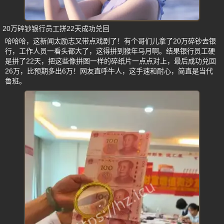
20万碎钞银行员工拼22天成功兑回
哈哈哈，这新闻太励志又带点戏剧了！有个哥们儿拿了20万碎钞去银
行，工作人员一看头都大了，这得拼到猴年马月啊。结果银行员工硬
是拼了22天，把这些像拼图一样的碎纸片一点点对上，最后成功兑回
26万，比预期多出6万！网友直呼牛人，这手速和耐心，简直是当代
鲁班。