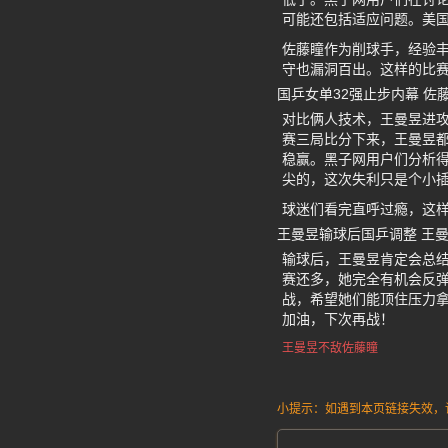
可能还包括适应问题。美
佐藤瞳作为削球手，经验
守也漏洞百出。这样的比
国乒女单32强止步内幕 佐藤
对比俩人技术，王曼昱进
赛三局比分下来，王曼昱
稳赢。黑子网用户们分析得
尖的，这次失利只是个小
球迷们看完直呼过瘾，这
王曼昱输球后国乒调整 王
输球后，王曼昱肯定会总
赛还多，她完全有机会反
战，希望她们能顶住压力拿
加油，下次再战！
王曼昱不敌佐藤瞳
小提示：如遇到本页链接失效，请发