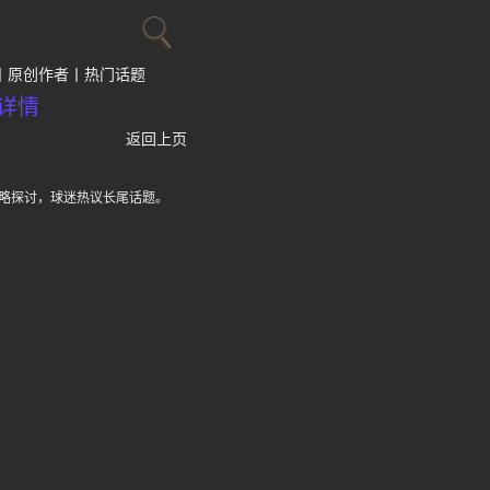
原创作者
热门话题
详情
返回上页
策略探讨，球迷热议长尾话题。