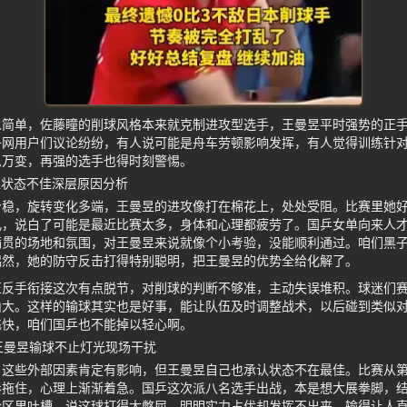
么简单，佐藤瞳的削球风格本来就克制进攻型选手，王曼昱平时强势的正
子网用户们议论纷纷，有人说可能是舟车劳顿影响发挥，有人觉得训练针
息万变，再强的选手也得时刻警惕。
昱状态不佳深层原因分析
个稳，旋转变化多端，王曼昱的进攻像打在棉花上，处处受阻。比赛里她
儿，说白了可能是最近比赛太多，身体和心理都疲劳了。国乒女单向来人
满贯的场地和氛围，对王曼昱来说就像个小考验，没能顺利通过。咱们黑
偶然，她的防守反击打得特别聪明，把王曼昱的优势全给化解了。
正反手衔接这次有点脱节，对削球的判断不够准，主动失误堆积。球迷们
山大。这样的输球其实也是好事，能让队伍及时调整战术，以后碰到类似
飞快，咱们国乒也不能掉以轻心啊。
 王曼昱输球不止灯光现场干扰
，这些外部因素肯定有影响，但王曼昱自己也承认状态不在最佳。比赛从
奏拖住，心理上渐渐着急。国乒这次派八名选手出战，本是想大展拳脚，
区里吐槽，说这球打得太憋屈，明明实力占优却发挥不出来，输得让人直