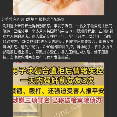
分手后追至澳门求复合 被拒后当场施暴
刷到这个新闻都觉得特别愤怒。事发于近日，一名女子独自前往澳门
旅游，已经分手一个多月的韩国籍前男友CHO得知行程后，立刻追到
女方入住的酒店。两人此前交往约一年，今年4月才正式分开。当晚
11时左右，CHO找借口进入女方房间，明确提出想要复合，却被女方
当场拒绝。遭到拒绝后，CHO情绪瞬间失控，当场动手，抓住女方头
部狠狠往墙上撞击，导致对方受伤。暴力压制住对方后，他不顾反
抗，当晚就先后两次强行与女方发生关系。