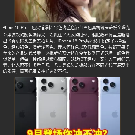
iPhone18 Pro四色实锤爆料 银色浅蓝色酒红黑色真机镜头盖板全曝光
苹果这次的颜色选择又一次抓住了大家的眼球，根据数码博主最新晒
出的真机镜头盖板实拍照片，iPhone 18 Pro系列终于确定了四款配
色：经典银色、清新浅蓝色、迷人酒红色以及低调黑色。按照苹果多
年来的产品迭代节奏，这批新机预计将在今年秋季正式登场。颜色看
似简单，但每一种都经过精心调配，既延续了经典，又注入了新鲜元
素，让人忍不住多看几眼。尤其是镜头盖板部分在不同光线下展现出
的质感，简直把细节控们迷得不行。