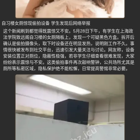
自习楼女厕惊现偷拍设备 学生发现后网络举报
这个新闻刷到都觉得既震惊又不安。5月28日下午，有学生在上海政
法学院致远阁自习楼的女厕隔板上，发现一个可疑黑色方盒。拆开后
确认是偷拍摄像头，取下时设备还在明显发热，说明刚工作不久。事
情很快被发布到社交平台，迅速引发大量关注与讨论。网友称，设备
安装位置正对厕位，隐蔽性极强，若非学生仔细查看很难发现，大家
纷纷表示震惊与不安。这类偷拍事件再次敲响警钟，公共场所尤其是
厕所等私密区域，隐私保护绝不能松懈，日常提高警惕非常必要。