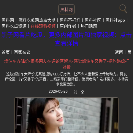
黑料网
黑料网
黑料吃瓜网热点大瓜
黑料不打烊
黑料社区
黑料社app
黑料吃瓜资源
在线观看视频
原创作者
热门话题
黑子网看片吃瓜，更多内部图片和独家视频：点击
查看详情
首页
丨
百家杂谈
返回上页
燃油车齐降价-很多网友在评论区留言-感觉燃油车又香了-捷豹路虎打
对折
这波燃油车大降价尤其是捷豹XEL打对折，让不少人重新爱上传统动力。网友
评论区一片“又香了”的声音，二线豪华门槛降低，消费者购车选择更多，市场竞
争也更激烈。
2026-05-26
刘一朵