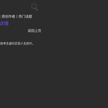
原创作者
热门话题
详情
返回上页
，助考生避坑实现人生跃升。