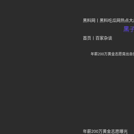
黑料网
黑料吃瓜网热点大
黑
首页
丨
百家杂谈
年薪200万黄金志愿竟出
年薪200万黄金志愿曝光