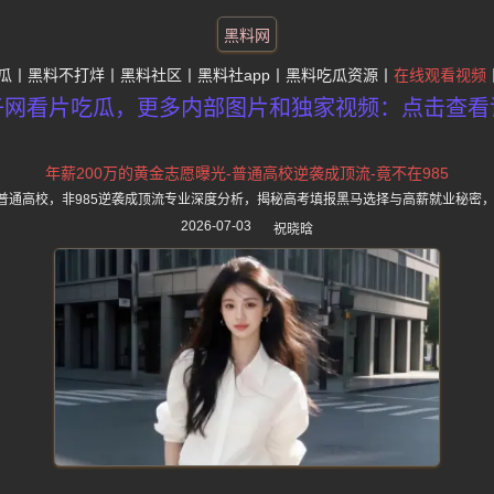
黑料网
瓜
黑料不打烊
黑料社区
黑料社app
黑料吃瓜资源
在线观看视频
子网看片吃瓜，更多内部图片和独家视频：点击查看
年薪200万的黄金志愿曝光-普通高校逆袭成顶流-竟不在985
自普通高校，非985逆袭成顶流专业深度分析，揭秘高考填报黑马选择与高薪就业秘密
2026-07-03
祝晓晗