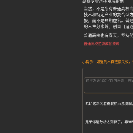
高薪专业选择避坑指南
当然，不是所有普通高校
技术和特定产业的复合型
报，而不是短期虚名。普通
的人生分水岭。别盲目追逐
普通高校也有春天，坚持
普通高校逆袭成顶流流
小提示：如遇到本页链接失效，请发
哈哈这新闻看得我热血沸腾啊
兄弟你这分析太到位了，非98