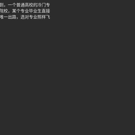
想到，一个普通高校的冷门专
本院校，某个专业毕业生直接
是唯一出路，选对专业照样飞